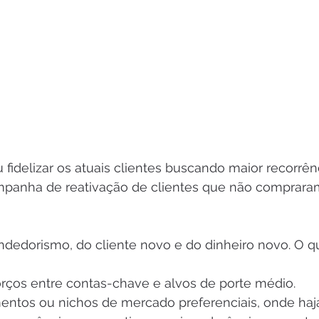
 fidelizar os atuais clientes buscando maior recorrên
mpanha de reativação de clientes que não comprara
ndedorismo, do cliente novo e do dinheiro novo. O qu
orços entre contas-chave e alvos de porte médio.
mentos ou nichos de mercado preferenciais, onde haja