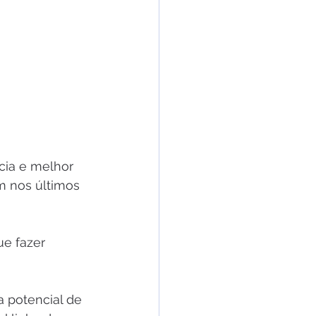
cia e melhor 
m nos últimos 
e fazer 
 potencial de 