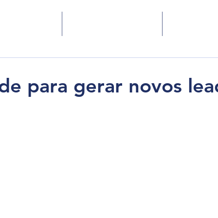
 Somos
Serviços
Blog
ade para gerar novos lea