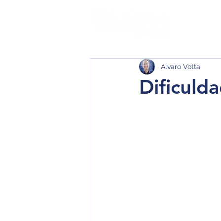
Quem
Alvaro Votta
Dificuld