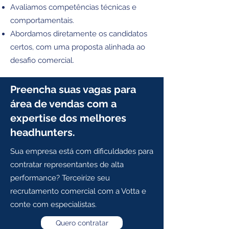
Avaliamos competências técnicas e
comportamentais.
Abordamos diretamente os candidatos
certos, com uma proposta alinhada ao
desafio comercial.
Preencha suas vagas para
área de vendas com a
expertise dos melhores
headhunters.
Sua empresa está com dificuldades para
contratar representantes de alta
performance? Terceirize seu
recrutamento comercial com a Votta e
conte com especialistas.
Quero contratar