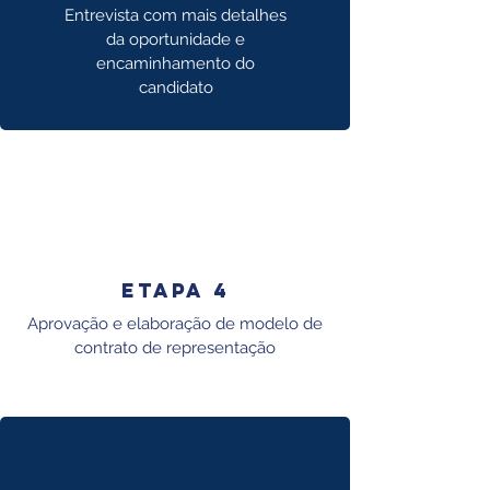
Entrevista com mais detalhes
da oportunidade e
encaminhamento do
candidato
Etapa 4
Aprovação e elaboração de modelo de
contrato de representação