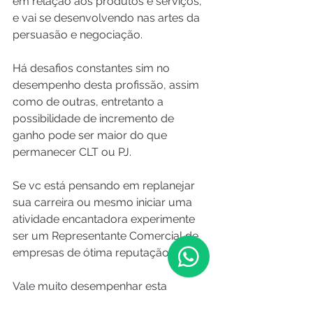
em relação aos produtos e serviços, 
e vai se desenvolvendo nas artes da 
persuasão e negociação.
Há desafios constantes sim no 
desempenho desta profissão, assim 
como de outras, entretanto a 
possibilidade de incremento de 
ganho pode ser maior do que 
permanecer CLT ou PJ.
Se vc está pensando em replanejar 
sua carreira ou mesmo iniciar uma 
atividade encantadora experimente 
ser um Representante Comercial de 
empresas de ótima reputação.
Vale muito desempenhar esta 
brilhante carreira tanto para jovens 