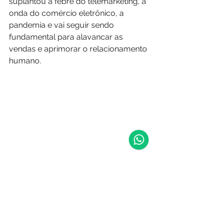
suplantou a febre do telemarketing, a 
onda do comércio eletrônico, a 
pandemia e vai seguir sendo 
fundamental para alavancar as 
vendas e aprimorar o relacionamento 
humano.
Representante Comercial
Ver tudo
Posts recentes