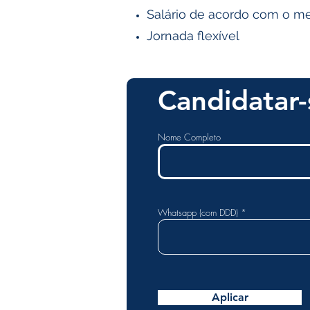
Salário de acordo com o me
Jornada flexível
Candidatar-
Nome Completo
Whatsapp (com DDD)
Aplicar