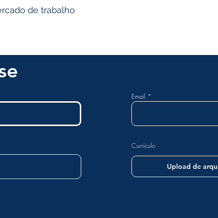
rcado de trabalho
se
Email
Currículo
Upload de arqu