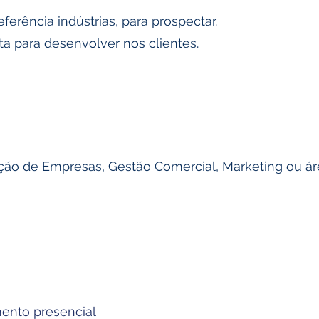
ferência indústrias, para prospectar.
a para desenvolver nos clientes.
ão de Empresas, Gestão Comercial, Marketing ou áre
nto presencial