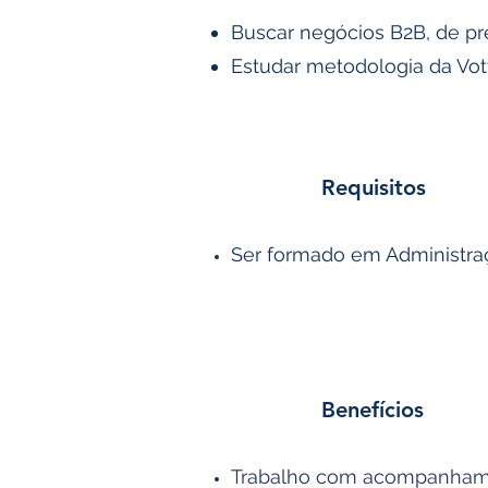
Buscar negócios B2B, de pre
Estudar metodologia da Vott
Requisitos
Ser formado em Administraç
Benefícios
Trabalho com acompanhame