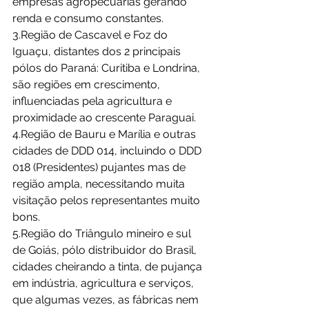
empresas agropecuárias gerando 
renda e consumo constantes.
3.Região de Cascavel e Foz do 
Iguaçu, distantes dos 2 principais 
pólos do Paraná: Curitiba e Londrina, 
são regiões em crescimento, 
influenciadas pela agricultura e 
proximidade ao crescente Paraguai.
4.Região de Bauru e Marília e outras 
cidades de DDD 014, incluindo o DDD 
018 (Presidentes) pujantes mas de 
região ampla, necessitando muita 
visitação pelos representantes muito 
bons.
5.Região do Triângulo mineiro e sul 
de Goiás, pólo distribuidor do Brasil, 
cidades cheirando a tinta, de pujança 
em indústria, agricultura e serviços, 
que algumas vezes, as fábricas nem 