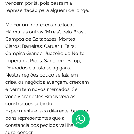
vendem por lá, pois passam a 
representação para alguém de longe. 
Melhor um representante local.
Há muitas outras “Minas”, pelo Brasil: 
Campos de Goitacazes; Montes 
Claros; Barreiras; Caruaru; Feira; 
Campina Grande; Juazeiro do Norte; 
Imperatriz; Picos; Santarém; Sinop; 
Dourados e a lista se agiganta.
Nestas regiões pouco se fala em 
crise, os negócios avançam, crescem 
e permitem novos mercados. Se 
você visitar estes Brasis verá as 
construções subindo….
Experimente e faça diferente, busque 
bons representantes que a 
constância dos pedidos vai lhe 
surpreender.