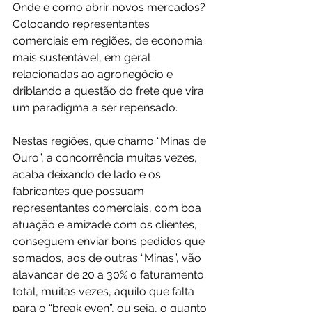
Onde e como abrir novos mercados? 
Colocando representantes 
comerciais em regiões, de economia 
mais sustentável, em geral 
relacionadas ao agronegócio e 
driblando a questão do frete que vira 
um paradigma a ser repensado.
Nestas regiões, que chamo “Minas de 
Ouro”, a concorrência muitas vezes, 
acaba deixando de lado e os 
fabricantes que possuam 
representantes comerciais, com boa 
atuação e amizade com os clientes, 
conseguem enviar bons pedidos que 
somados, aos de outras “Minas”, vão 
alavancar de 20 a 30% o faturamento 
total, muitas vezes, aquilo que falta 
para o “break even”, ou seja, o quanto 