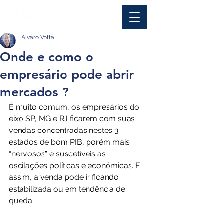
Alvaro Votta
Onde e como o
empresário pode abrir
mercados ?
É muito comum, os empresários do 
eixo SP, MG e RJ ficarem com suas 
vendas concentradas nestes 3 
estados de bom PIB, porém mais 
“nervosos” e suscetíveis as 
oscilações políticas e econômicas. E 
assim, a venda pode ir ficando 
estabilizada ou em tendência de 
queda.