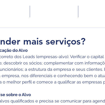
 Somos
Serviços
Blog
der mais serviços?
icação do Alvo
orreto dos Leads (empresas-alvo). Verificar o capital s
; descobrir os sócios; complementar com informaçõe
uncionários; a estrutura da empresa e seus clientes
 empresa, nos diferenciais e conhecendo bem o atual
na o melhor perfil e comece a qualificar as empresas p
ise sobre o Alvo
alvos qualificados e precisa se comunicar para agenda