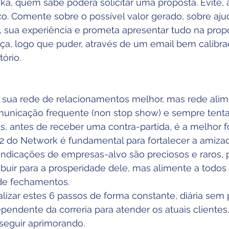
eka, quem sabe poderá solicitar uma proposta. Evite,
ço. Comente sobre o possível valor gerado, sobre aju
, sua experiência e prometa apresentar tudo na prop
ça, logo que puder, através de um email bem calibra
ório.
sua rede de relacionamentos melhor, mas rede alim
nicação frequente (non stop show) e sempre tenta
s, antes de receber uma contra-partida, é a melhor 
P2 do Network é fundamental para fortalecer a amiza
ndicações de empresas-alvo são preciosos e raros, p
buir para a prosperidade dele, mas alimente a todos
 de fechamentos.
alizar estes 6 passos de forma constante, diária sem 
ependente da correria para atender os atuais clientes.
seguir aprimorando.