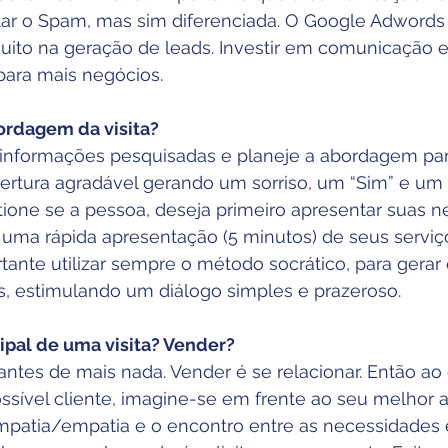
tar o Spam, mas sim diferenciada. O Google Adwords
ito na geração de leads. Investir em comunicação e 
ara mais negócios.
bordagem da visita?
 informações pesquisadas e planeje a abordagem para
bertura agradável gerando um sorriso, um “Sim” e u
tione se a pessoa, deseja primeiro apresentar suas n
a uma rápida apresentação (5 minutos) de seus serviç
tante utilizar sempre o método socrático, para gerar 
, estimulando um diálogo simples e prazeroso.
ipal de uma visita? Vender?
ntes de mais nada. Vender é se relacionar. Então ao
sível cliente, imagine-se em frente ao seu melhor 
impatia/empatia e o encontro entre as necessidades 