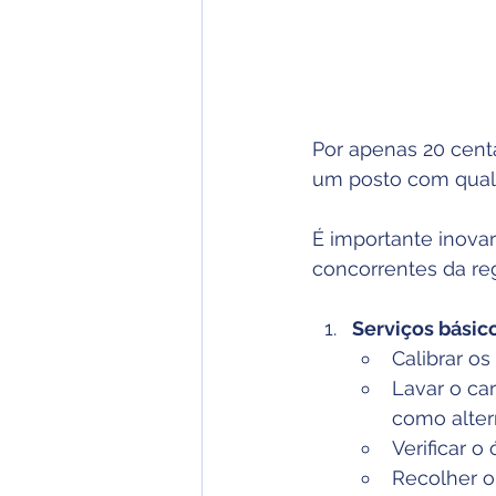
Por apenas 20 centa
um posto com qualid
É importante inovar
concorrentes da reg
Serviços básico
Calibrar o
Lavar o car
como alter
Verificar 
Recolher o 