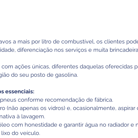
vos a mais por litro de combustível, os clientes po
ade, diferenciação nos serviços e muita brincadeira
 com ações únicas, diferentes daquelas oferecidas p
ião do seu posto de gasolina.
s essenciais:
s pneus conforme recomendação de fábrica.
ro (não apenas os vidros) e, ocasionalmente, aspirar o
nativa à lavagem.
o óleo com honestidade e garantir água no radiador e 
lixo do veículo.