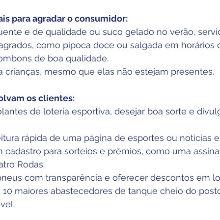
ais para agradar o consumidor:
ente e de qualidade ou suco gelado no verão, servid
grados, como pipoca doce ou salgada em horários d
ombons de boa qualidade.
a crianças, mesmo que elas não estejam presentes.
lvam os clientes:
lantes de loteria esportiva, desejar boa sorte e divul
eitura rápida de uma página de esportes ou notícias 
m cadastro para sorteios e prêmios, como uma assina
atro Rodas.
 pneus com transparência e oferecer descontos em lo
s 10 maiores abastecedores de tanque cheio do pos
vel.