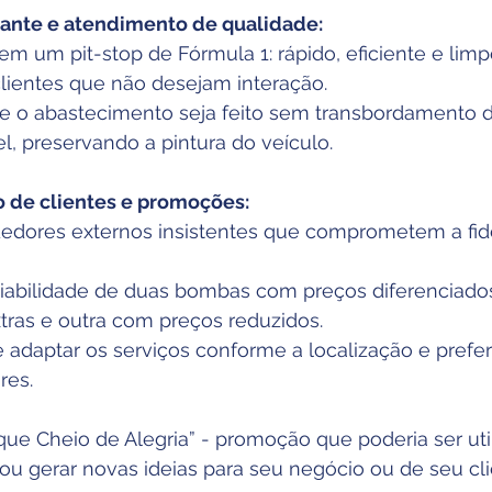
ante e atendimento de qualidade:
m um pit-stop de Fórmula 1: rápido, eficiente e limp
clientes que não desejam interação.
ue o abastecimento seja feito sem transbordamento 
l, preservando a pintura do veículo.
 de clientes e promoções:
dedores externos insistentes que comprometem a fid
viabilidade de duas bombas com preços diferenciad
xtras e outra com preços reduzidos.
e adaptar os serviços conforme a localização e prefe
res.
e Cheio de Alegria” - promoção que poderia ser util
ou gerar novas ideias para seu negócio ou de seu cli