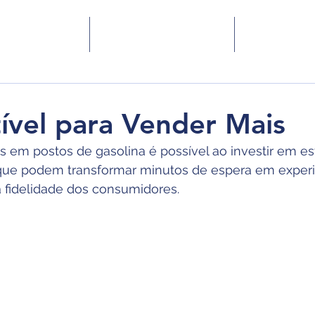
 Somos
Serviços
Blog
vel para Vender Mais
 em postos de gasolina é possível ao investir em est
o que podem transformar minutos de espera em experi
 a fidelidade dos consumidores.